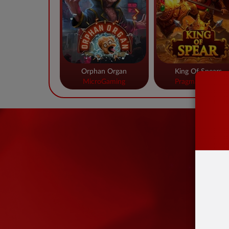
Orphan Organ
King Of Spears
MicroGaming
Pragmatic Play