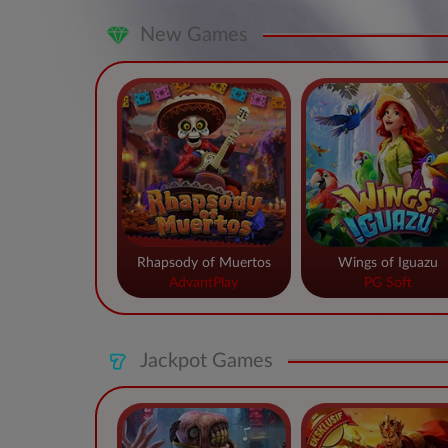
New Games
Rhapsody of Muertos
Wings of Iguazu
AdvantPlay
PG Soft
Jackpot Games