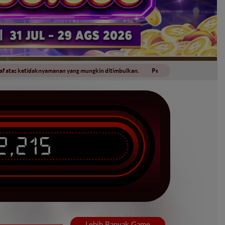
idaknyamanan yang mungkin ditimbulkan.
Pemeliharaan Terjadwal: PP Virtual Spo
2,215
Lebih Banyak Game