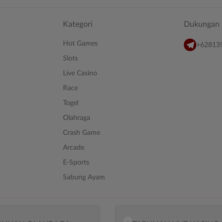
Kategori
Dukungan
Hot Games
+62813
Slots
Live Casino
Race
Togel
Olahraga
Crash Game
Arcade
E-Sports
Sabung Ayam