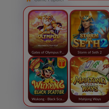
Gates of Olympus POP
Storm of Seth 2
Wukong - Black Scatter
Mahjong Ways