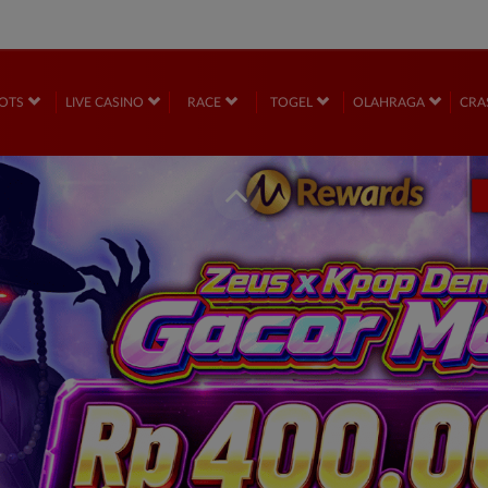
LOTS
LIVE CASINO
RACE
TOGEL
OLAHRAGA
CRA