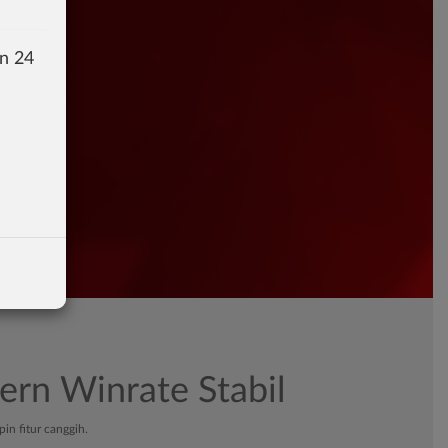
n 24
ern Winrate Stabil
pin fitur canggih.