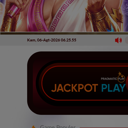
Kam, 06-Agt-2026 06.25.55
Pemeliharaan Terjadwal: Nex4D pada 06-Agt-2026 dari 03.30.00 sampai 08.30.00. Se
JACKPOT
PLAY
Game Populer