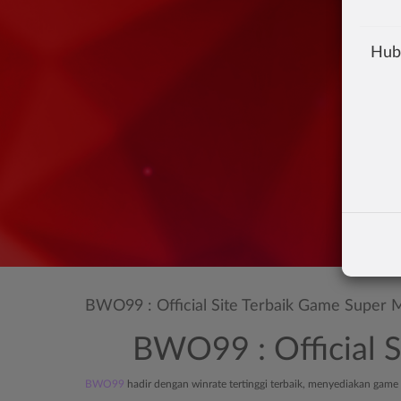
Hub
BWO99 : Official Site Terbaik Game Super 
BWO99 : Official S
BWO99
hadir dengan winrate tertinggi terbaik, menyediakan game onl